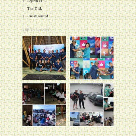
Sejarah FLJC
Tips Trick
Uncategorized
BERITA LAINNYA