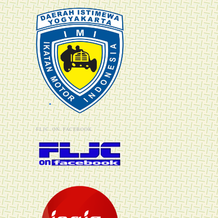
FLJC ON FACEBOOK