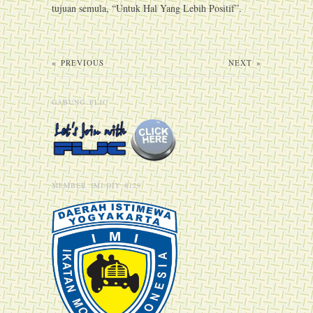
tujuan semula, “Untuk Hal Yang Lebih Positif”.
«
PREVIOUS
NEXT
»
GABUNG FLJC
MEMBER IMI-DIY #129