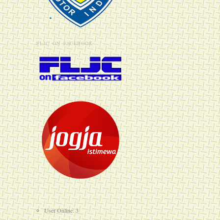
FLJC ON FACEBOOK
User Online: 3