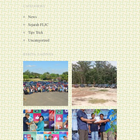
CATEGORIES
News
Sejarah FLJC
Tips Trick
Uncategorized
BERITA LAINNYA