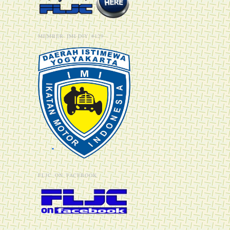
MEMBER IMI-DIY #129
FLJC ON FACEBOOK