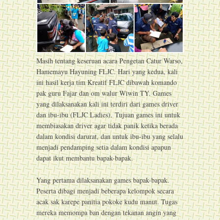
Masih tentang keseruan acara Pengetan Catur Warso,
Hamemayu Hayuning FLJC. Hari yang kedua, kali
ini hasil kerja tim Kreatif FLJC dibawah komando
pak guru Fajar dan om walur Wiwin TY. Games
yang dilaksanakan kali ini terdiri dari games driver
dan ibu-ibu (FLJC Ladies). Tujuan games ini untuk
membiasakan driver agar tidak panik ketika berada
dalam kondisi darurat, dan untuk ibu-ibu yang selalu
menjadi pendamping setia dalam kondisi apapun
dapat ikut membantu bapak-bapak.
Yang pertama dilaksanakan games bapak-bapak.
Peserta dibagi menjadi beberapa kelompok secara
acak sak karepe panitia pokoke kudu manut. Tugas
mereka memompa ban dengan tekanan angin yang